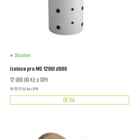
Skladem
Izolace pro MG 1200l d900
12 980,00 Kč s DPH
10 727,27 Kč bez DPH
DETAIL