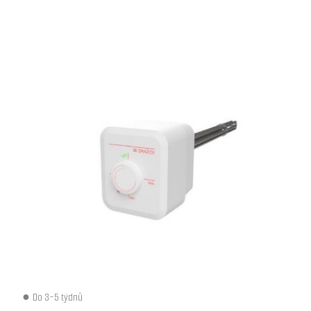
Do 3-5 týdnů