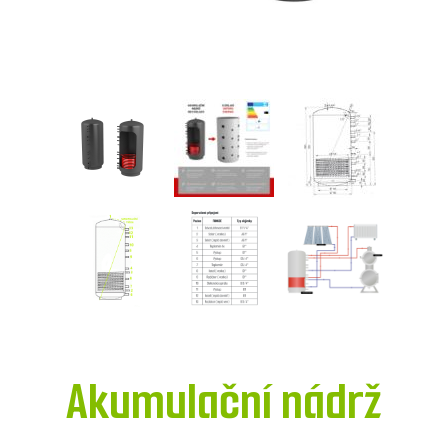
Akumulační nádrž