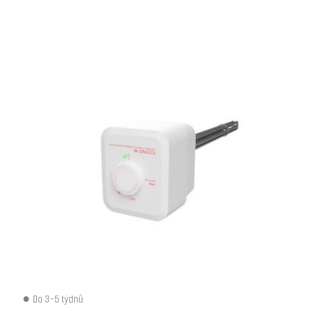
Do 3-5 týdnů