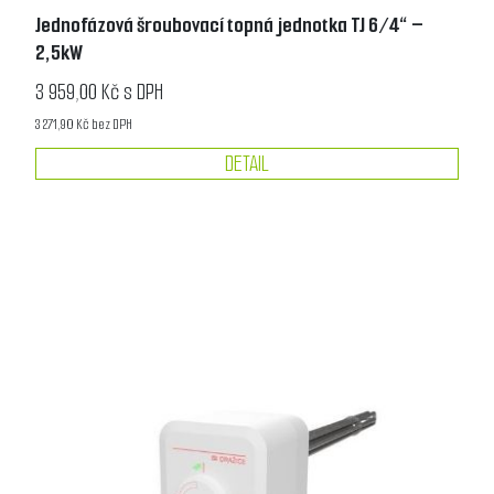
Jednofázová šroubovací topná jednotka TJ 6/4“ –
2,5kW
3 959,00 Kč s DPH
3 271,90 Kč bez DPH
DETAIL