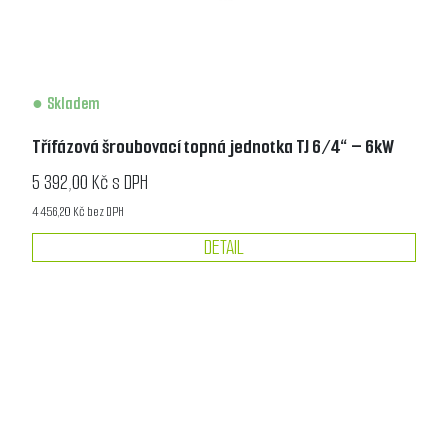
Skladem
Třífázová šroubovací topná jednotka TJ 6/4“ – 6kW
5 392,00 Kč s DPH
4 456,20 Kč bez DPH
DETAIL