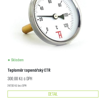
Skladem
Teploměr topenářský ETR
300,00 Kč s DPH
247,93 Kč bez DPH
DETAIL