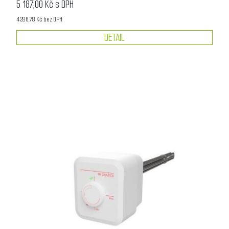
5 187,00 Kč s DPH
4 286,78 Kč bez DPH
DETAIL