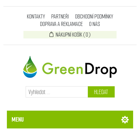
KONTAKTY
PARTNEŘI
OBCHODNÍ PODMÍNKY
DOPRAVA A REKLAMACE
O NÁS
NÁKUPNÍ KOŠÍK
(0)
HLEDAT
MENU