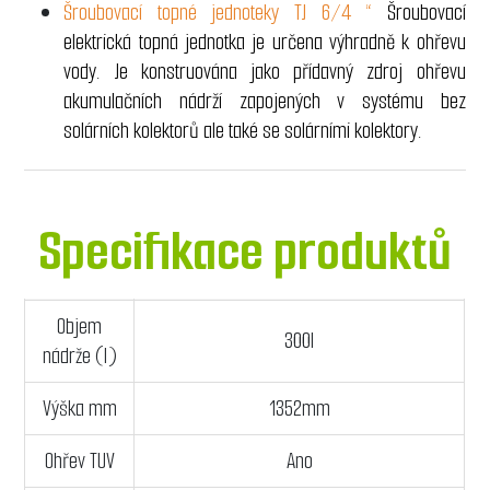
Šroubovací topné jednoteky TJ 6/4 “
Šroubovací
elektrická topná jednotka je určena výhradně k ohřevu
vody. Je konstruována jako přídavný zdroj ohřevu
akumulačních nádrží zapojených v systému bez
solárních kolektorů ale také se solárními kolektory.
Specifikace produktů
Objem
300l
nádrže (l)
Výška mm
1352mm
Ohřev TUV
Ano