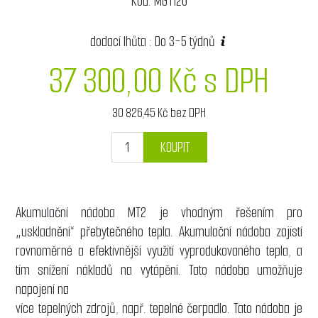
Kód:
MG1120
dodací lhůta :
Do 3-5 týdnů
37 300,00 Kč s DPH
30 826,45 Kč bez DPH
KOUPIT
Akumulační nádoba MT2 je vhodným řešením pro
„uskladnění“ přebytečného tepla. Akumulační nádoba zajistí
rovnoměrné a efektivnější využití vyprodukovaného tepla, a
tím snížení nákladů na vytápění. Tato nádoba umožňuje
napojení na
více tepelných zdrojů, např. tepelné čerpadlo. Tato nádoba je