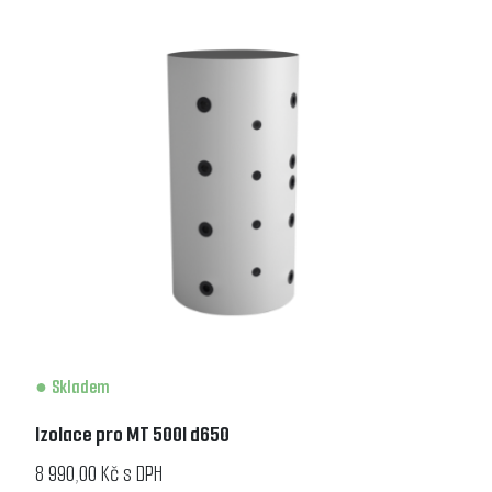
Skladem
Izolace pro MT 500l d650
8 990,00 Kč s DPH