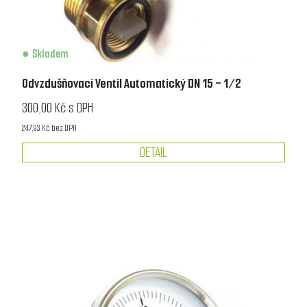
Skladem
Odvzdušňovací Ventil Automatický DN 15 - 1/2
300,00 Kč s DPH
247,93 Kč bez DPH
DETAIL