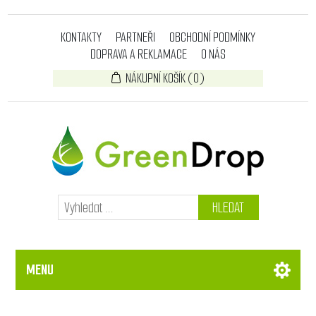
KONTAKTY
PARTNEŘI
OBCHODNÍ PODMÍNKY
DOPRAVA A REKLAMACE
O NÁS
NÁKUPNÍ KOŠÍK
(0)
HLEDAT
MENU