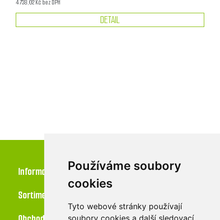
4 738,02 Kč bez DPH
DETAIL
Používáme soubory
Informace
cookies
Sortiment
Tyto webové stránky používají
Obchod
soubory cookies a další sledovací