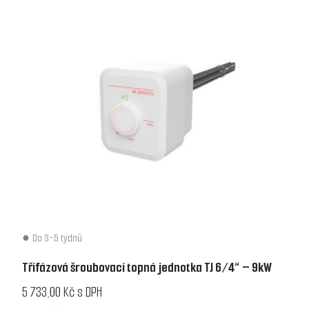
Do 3-5 týdnů
Třífázová šroubovací topná jednotka TJ 6/4“ – 9kW
5 733,00 Kč s DPH