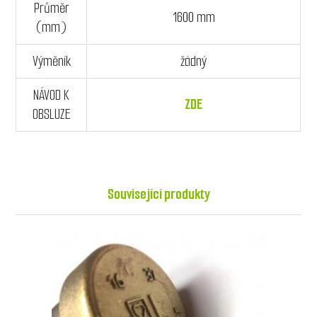
Průměr
1600 mm
(mm)
Výměník
žádný
NÁVOD K
ZDE
OBSLUZE
Související produkty