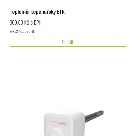
Teploměr topenářský ETR
300,00 Kč s DPH
247,93 Kč bez DPH
DETAIL