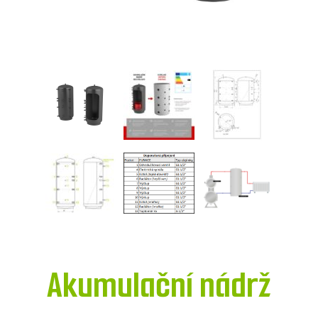
Akumulační nádrž