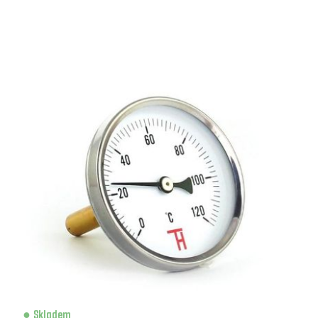
Skladem