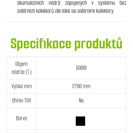
akumulačních nádrží zapojených v systému bez
solárních kolektorů ale také se solárními kolektory.
Specifikace produktů
Objem
5000l
nádrže (l)
Výška mm
2790 mm
Ohřev TUV
Ne
Barva