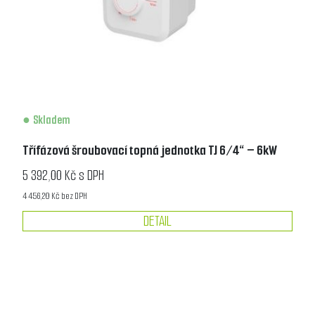
Skladem
Třífázová šroubovací topná jednotka TJ 6/4“ – 6kW
5 392,00 Kč s DPH
4 456,20 Kč bez DPH
DETAIL