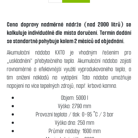
Cena dopravy nadměrné nádrže (nad 2000 litrů) se
kalkuluje individuálně dle místa doručení. Termín dodání
se standartně pohybuje kolem 2 měsíců od objednání.
Akumulační nádoba KXT0 je vhodným řešením pro
„uskladnění“ přebytečného tepla. Akumulační nádoba zajistí
rovnoměrné a efektivnější využití vyprodukovaného tepla, a
tím snížení nákladů na vytápění. Tato nádoba umožňuje
napojení na více tepelných zdrojů, např. krbová kamna.
Objem: 5000 l
Výška: 2790 mm
Provozní teplota / tlak: 0-95 °C / 3 bar
Výška dna: 250 mm
Průměr nádoby: 1600 mm