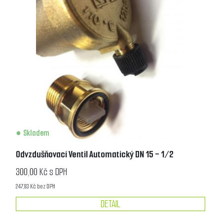
Skladem
Odvzdušňovací Ventil Automatický DN 15 - 1/2
300,00 Kč s DPH
247,93 Kč bez DPH
DETAIL