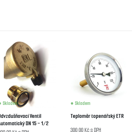
Skladem
Skladem
Odvzdušňovací Ventil
Teploměr topenářský ETR
Automatický DN 15 - 1/2
300,00 Kč s DPH