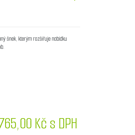
ný šnek, kterým rozšiřuje nabídku
ob.
 765,00 Kč s DPH