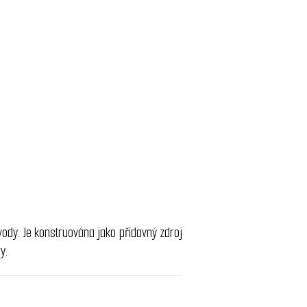
vody. Je konstruována jako přídavný zdroj
ry.