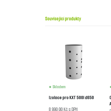
Související produkty
Skladem
Izolace pro KXT 500l d650
8 990,00 Kč s DPH