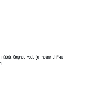
h nádob. Otopnou vodu je možné ohřívat
a.