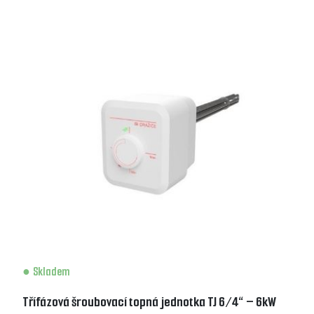
Skladem
Třífázová šroubovací topná jednotka TJ 6/4“ – 6kW