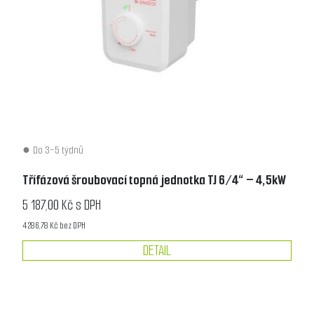
Do 3-5 týdnů
Třífázová šroubovací topná jednotka TJ 6/4“ – 4,5kW
5 187,00 Kč s DPH
4 286,78 Kč bez DPH
DETAIL