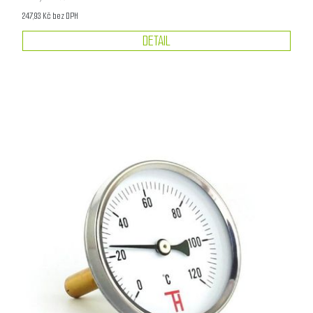
247,93 Kč bez DPH
DETAIL