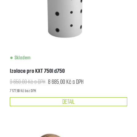
Skladem
Izolace pro KXT 750l d750
9 650,00 Kč s DPH
8 685,00 Kč s DPH
7 177,69 Kč bez DPH
DETAIL