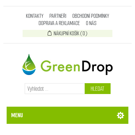
KONTAKTY
PARTNEŘI
OBCHODNÍ PODMÍNKY
DOPRAVA A REKLAMACE
O NÁS
NÁKUPNÍ KOŠÍK
(0)
HLEDAT
MENU