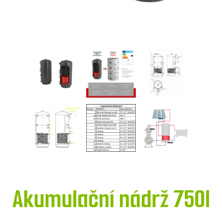
Akumulační nádrž 750l