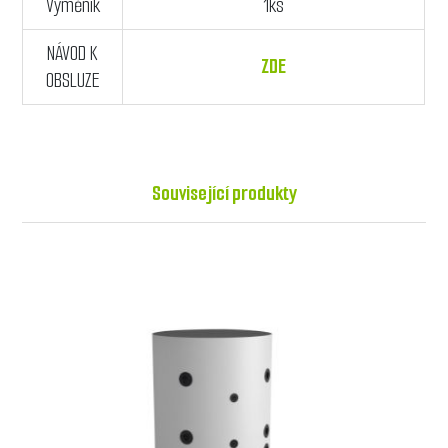
Výměník
1ks
NÁVOD K
ZDE
OBSLUZE
Související produkty