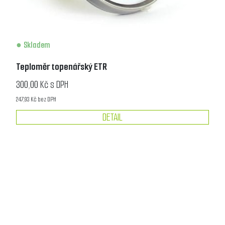
Skladem
Teploměr topenářský ETR
300,00 Kč s DPH
247,93 Kč bez DPH
DETAIL