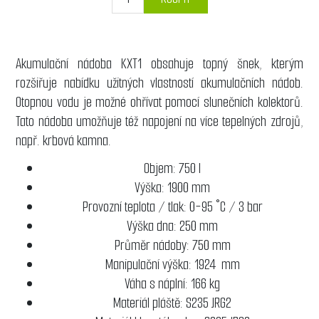
Akumulační nádoba KXT1 obsahuje topný šnek, kterým
rozšiřuje nabídku užitných vlastností akumulačních nádob.
Otopnou vodu je možné ohřívat pomocí slunečních kolektorů.
Tato nádoba umožňuje též napojení na více tepelných zdrojů,
např. krbová kamna.
Objem: 750 l
Výška: 1900 mm
Provozní teplota / tlak: 0-95 °C / 3 bar
Výška dna: 250 mm
Průměr nádoby: 750 mm
Manipulační výška: 1924 mm
Váha s náplní: 166 kg
Materiál pláště: S235 JRG2