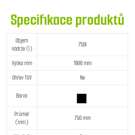
Specifikace produktů
Objem
750l
nádrže (l)
Výška mm
1900 mm
Ohřev TUV
Ne
Barva
Průměr
750 mm
(mm)