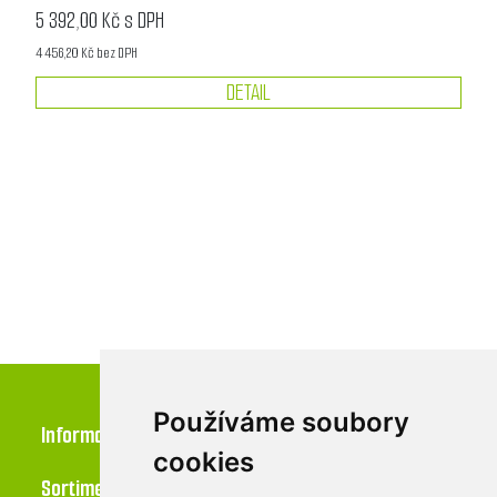
5 392,00 Kč s DPH
4 456,20 Kč bez DPH
DETAIL
Používáme soubory
Informace
cookies
Sortiment