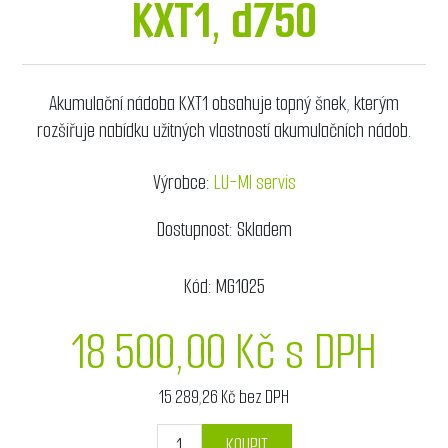
KXT1, d750
Akumulační nádoba KXT1 obsahuje topný šnek, kterým
rozšiřuje nabídku užitných vlastností akumulačních nádob.
Výrobce:
LU-MI servis
Dostupnost:
Skladem
Kód:
MG1025
18 500,00 Kč s DPH
15 289,26 Kč bez DPH
KOUPIT