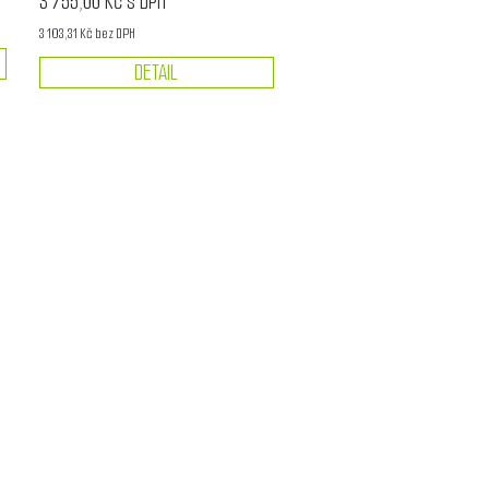
3 755,00 Kč s DPH
3 103,31 Kč bez DPH
DETAIL