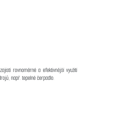
istí rovnoměrné a efektivnější využití
rojů, např. tepelné čerpadlo.