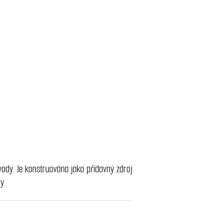
vody. Je konstruována jako přídavný zdroj
ry.