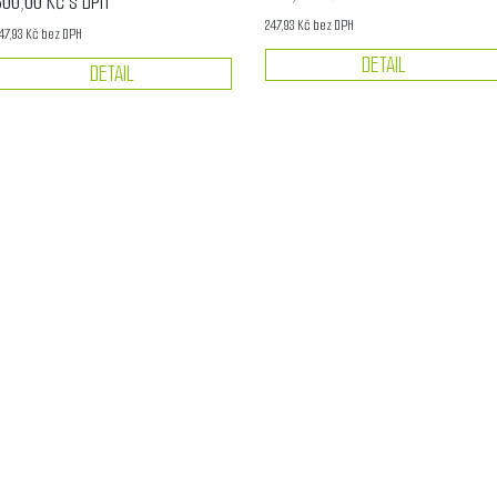
300,00 Kč s DPH
247,93 Kč bez DPH
47,93 Kč bez DPH
DETAIL
DETAIL