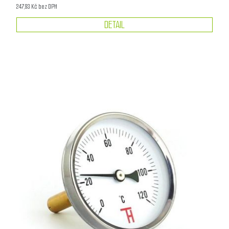
247,93 Kč bez DPH
DETAIL