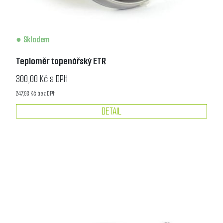
Skladem
Teploměr topenářský ETR
300,00 Kč s DPH
247,93 Kč bez DPH
DETAIL