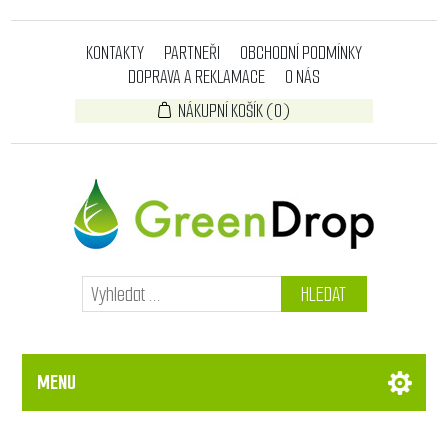
KONTAKTY
PARTNEŘI
OBCHODNÍ PODMÍNKY
DOPRAVA A REKLAMACE
O NÁS
NÁKUPNÍ KOŠÍK
(0)
HLEDAT
MENU