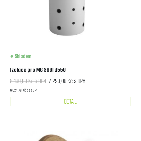
Skladem
Izolace pro MG 300l d550
8 100,00 Kč s DPH
7 290,00 Kč s DPH
6 024,79 Kč bez DPH
DETAIL