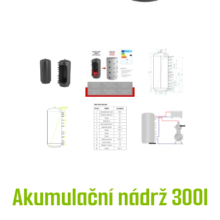
Akumulační nádrž 300l