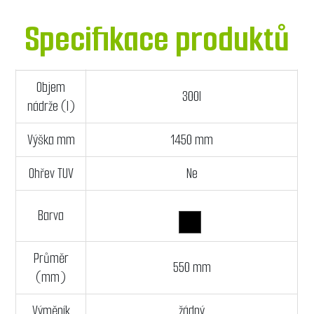
Specifikace produktů
Objem
300l
nádrže (l)
Výška mm
1450 mm
Ohřev TUV
Ne
Barva
Průměr
550 mm
(mm)
Výměník
žádný