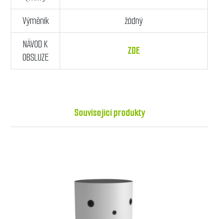
Výměník
žádný
NÁVOD K
ZDE
OBSLUZE
Související produkty