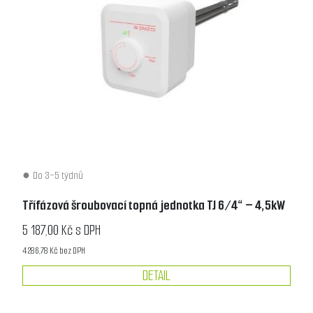
Do 3-5 týdnů
Třífázová šroubovací topná jednotka TJ 6/4“ – 4,5kW
5 187,00 Kč s DPH
4 286,78 Kč bez DPH
DETAIL