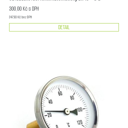
300,00 Kč s DPH
247,93 Kč bez DPH
DETAIL