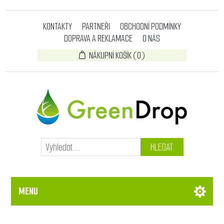
KONTAKTY
PARTNEŘI
OBCHODNÍ PODMÍNKY
DOPRAVA A REKLAMACE
O NÁS
NÁKUPNÍ KOŠÍK
(0)
HLEDAT
MENU