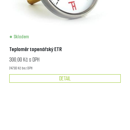
Skladem
Teploměr topenářský ETR
300,00 Kč s DPH
247,93 Kč bez DPH
DETAIL