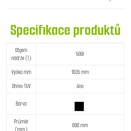
Specifikace produktů
Objem
500l
nádrže (l)
Výška mm
1835 mm
Ohřev TUV
Ano
Barva
Průměr
600 mm
(mm)