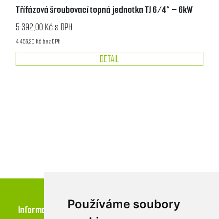
Třífázová šroubovací topná jednotka TJ 6/4“ – 6kW
5 392,00 Kč s DPH
4 456,20 Kč bez DPH
DETAIL
Používáme soubory
Informace