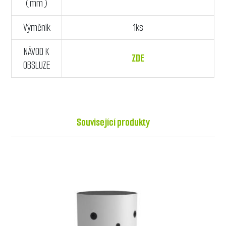
(mm)
Výměník
1ks
NÁVOD K
ZDE
OBSLUZE
Související produkty