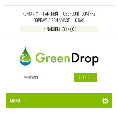
KONTAKTY
PARTNEŘI
OBCHODNÍ PODMÍNKY
DOPRAVA A REKLAMACE
O NÁS
NÁKUPNÍ KOŠÍK
(0)
HLEDAT
MENU