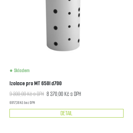
Skladem
Izolace pro MT 650l d700
9 300,00 Kč s DPH
8 370,00 Kč s DPH
6 917,36 Kč bez DPH
DETAIL