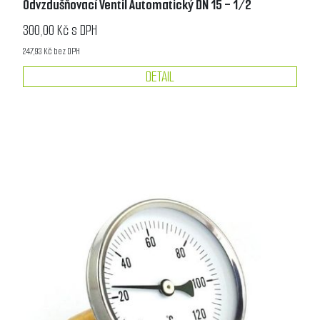
Odvzdušňovací Ventil Automatický DN 15 - 1/2
300,00 Kč s DPH
247,93 Kč bez DPH
DETAIL