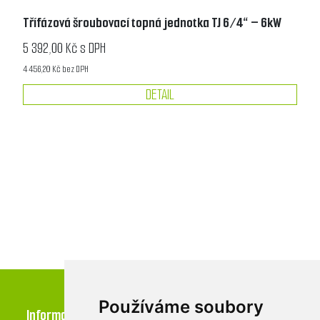
Třífázová šroubovací topná jednotka TJ 6/4“ – 6kW
5 392,00 Kč s DPH
4 456,20 Kč bez DPH
DETAIL
Používáme soubory
Informace