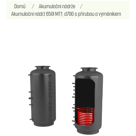
Název atributu
Hodnota atributu
Domů
/
Akumulační nádrže
/
Akumulační nádrž 650l MT1, d700 s přírubou a výměníkem