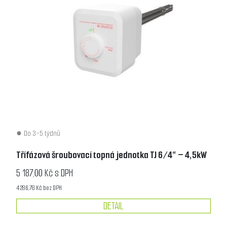
Do 3-5 týdnů
Třífázová šroubovací topná jednotka TJ 6/4“ – 4,5kW
5 187,00 Kč s DPH
4 286,78 Kč bez DPH
DETAIL