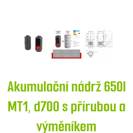
Akumulační nádrž 650l
MT1, d700 s přírubou a
výměníkem