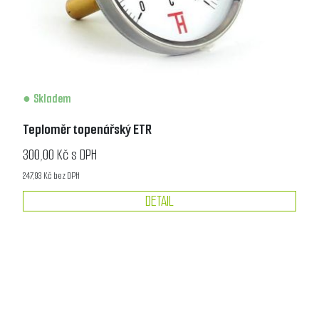
Skladem
Teploměr topenářský ETR
300,00 Kč s DPH
247,93 Kč bez DPH
DETAIL