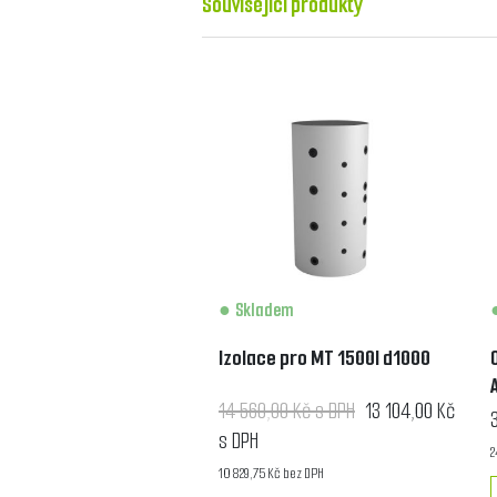
Související produkty
Skladem
Izolace pro MT 1500l d1000
14 560,00 Kč s DPH
13 104,00 Kč
s DPH
2
10 829,75 Kč bez DPH