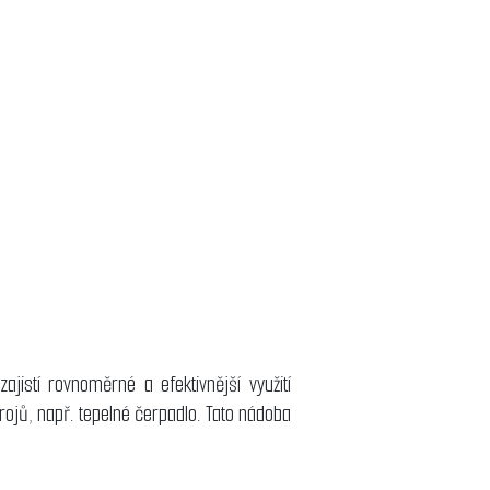
istí rovnoměrné a efektivnější využití
rojů, např. tepelné čerpadlo. Tato nádoba