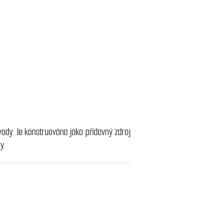
vody. Je konstruována jako přídavný zdroj
ry.