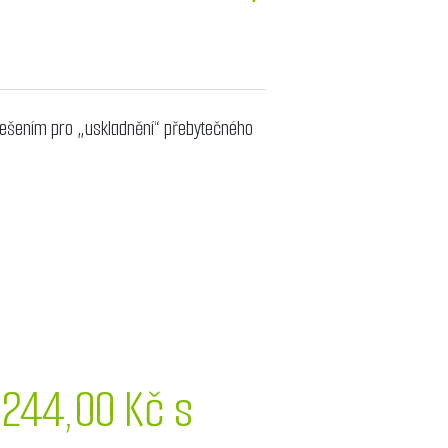
ešením pro „uskladnění“ přebytečného
 244,00 Kč s