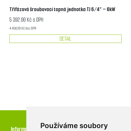
Třífázová šroubovací topná jednotka TJ 6/4“ – 6kW
5 392,00 Kč s DPH
4 456,20 Kč bez DPH
DETAIL
Používáme soubory
Informace