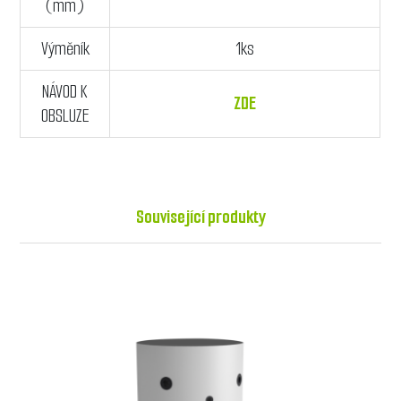
(mm)
Výměník
1ks
NÁVOD K
ZDE
OBSLUZE
Související produkty