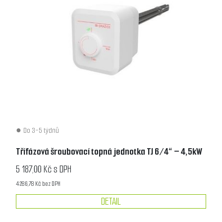
Do 3-5 týdnů
Třífázová šroubovací topná jednotka TJ 6/4“ – 4,5kW
5 187,00 Kč s DPH
4 286,78 Kč bez DPH
DETAIL