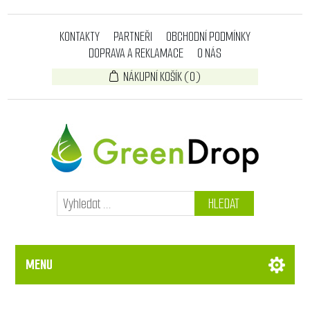
KONTAKTY
PARTNEŘI
OBCHODNÍ PODMÍNKY
DOPRAVA A REKLAMACE
O NÁS
NÁKUPNÍ KOŠÍK
(0)
HLEDAT
MENU