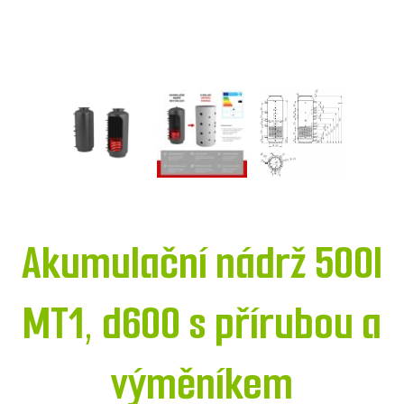
Akumulační nádrž 500l
MT1, d600 s přírubou a
výměníkem