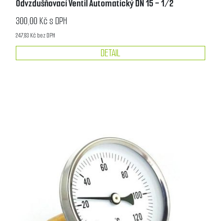
Odvzdušňovací Ventil Automatický DN 15 - 1/2
300,00 Kč s DPH
247,93 Kč bez DPH
DETAIL