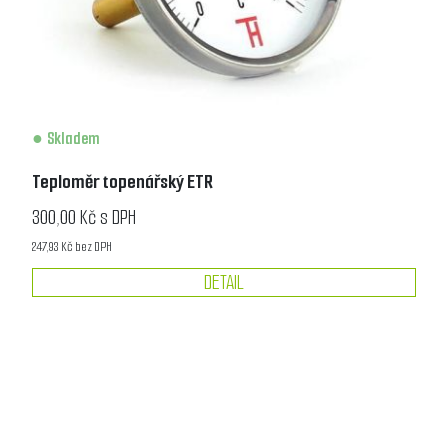
Skladem
Teploměr topenářský ETR
300,00 Kč s DPH
247,93 Kč bez DPH
DETAIL