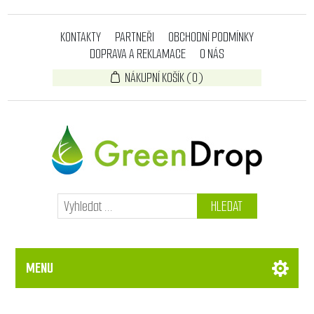
KONTAKTY
PARTNEŘI
OBCHODNÍ PODMÍNKY
DOPRAVA A REKLAMACE
O NÁS
NÁKUPNÍ KOŠÍK
(0)
HLEDAT
MENU