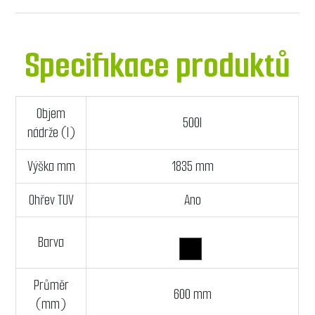
Specifikace produktů
Objem
500l
nádrže (l)
Výška mm
1835 mm
Ohřev TUV
Ano
Barva
Průměr
600 mm
(mm)