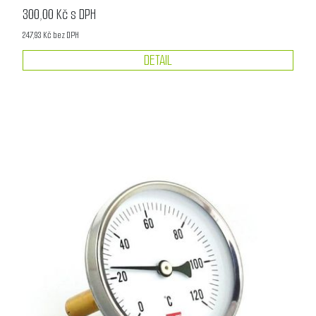
300,00 Kč s DPH
247,93 Kč bez DPH
DETAIL