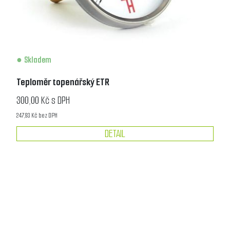
Skladem
Teploměr topenářský ETR
300,00 Kč s DPH
247,93 Kč bez DPH
DETAIL