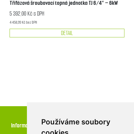
Třífázová šroubovací topná jednotka TJ 6/4“ – 6kW
5 392,00 Kč s DPH
4 456,20 Kč bez DPH
DETAIL
Používáme soubory
Informace
cookies