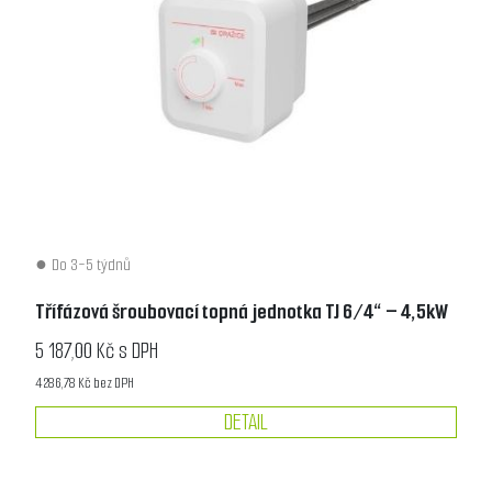
Do 3-5 týdnů
Třífázová šroubovací topná jednotka TJ 6/4“ – 4,5kW
5 187,00 Kč s DPH
4 286,78 Kč bez DPH
DETAIL