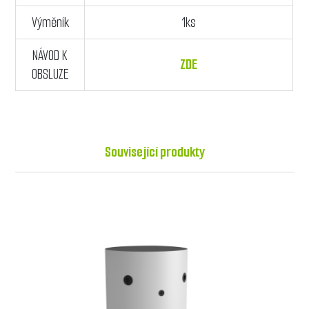
Výměník
1ks
NÁVOD K
ZDE
OBSLUZE
Související produkty