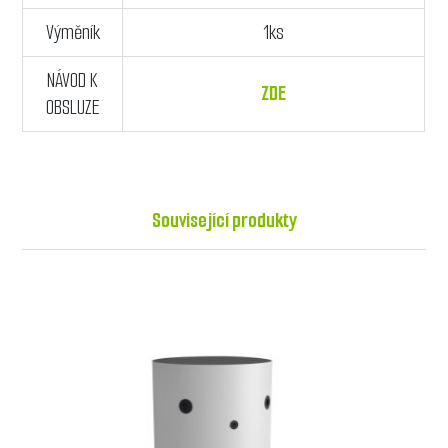
Výměník
1ks
NÁVOD K
ZDE
OBSLUZE
Související produkty