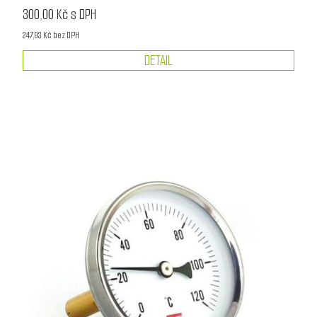
300,00 Kč s DPH
247,93 Kč bez DPH
DETAIL