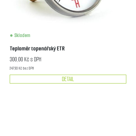
Skladem
Teploměr topenářský ETR
300,00 Kč s DPH
247,93 Kč bez DPH
DETAIL