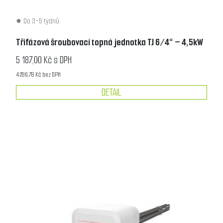
Do 3-5 týdnů
Třífázová šroubovací topná jednotka TJ 6/4“ – 4,5kW
5 187,00 Kč s DPH
4 286,78 Kč bez DPH
DETAIL