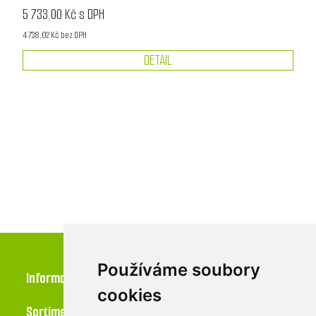
5 733,00 Kč s DPH
4 738,02 Kč bez DPH
DETAIL
Používáme soubory
Informace
cookies
Sortiment