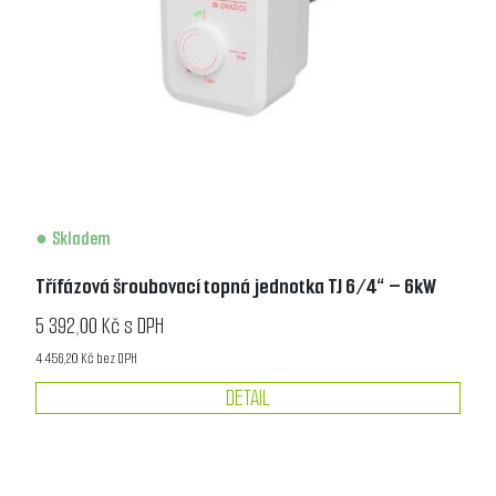
Skladem
Třífázová šroubovací topná jednotka TJ 6/4“ – 6kW
5 392,00 Kč s DPH
4 456,20 Kč bez DPH
DETAIL