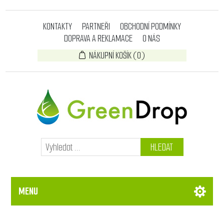
KONTAKTY
PARTNEŘI
OBCHODNÍ PODMÍNKY
DOPRAVA A REKLAMACE
O NÁS
NÁKUPNÍ KOŠÍK
(0)
HLEDAT
MENU