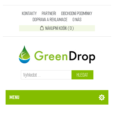
KONTAKTY
PARTNEŘI
OBCHODNÍ PODMÍNKY
DOPRAVA A REKLAMACE
O NÁS
NÁKUPNÍ KOŠÍK
(0)
HLEDAT
MENU