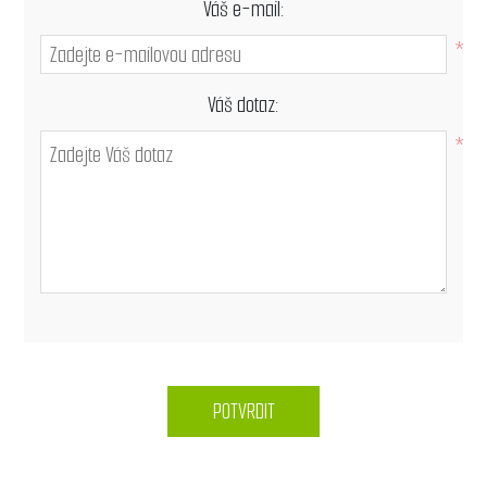
Váš e-mail:
*
Váš dotaz:
*
POTVRDIT