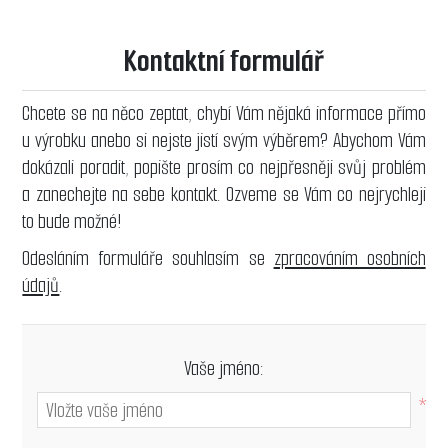
Kontaktní formulář
Chcete se na něco zeptat, chybí Vám nějaká informace přímo
u výrobku anebo si nejste jistí svým výběrem? Abychom Vám
dokázali poradit, popište prosím co nejpřesněji svůj problém
a zanechejte na sebe kontakt. Ozveme se Vám co nejrychleji
to bude možné!
Odesláním formuláře souhlasím se
zpracováním osobních
údajů
.
Vaše jméno:
*