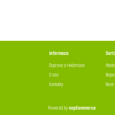
Informace
Sort
Doprava a reklamace
Hleda
O nás
Napos
Kontakty
Nové 
Powered by
nopCommerce