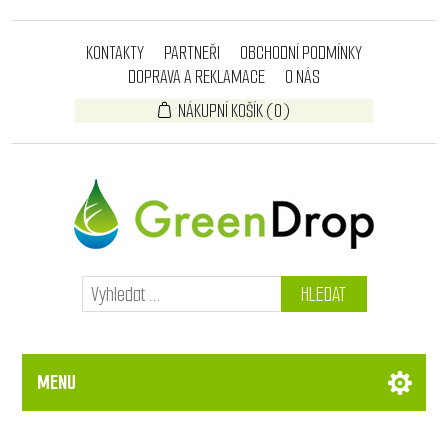
KONTAKTY
PARTNEŘI
OBCHODNÍ PODMÍNKY
DOPRAVA A REKLAMACE
O NÁS
NÁKUPNÍ KOŠÍK
(0)
HLEDAT
MENU