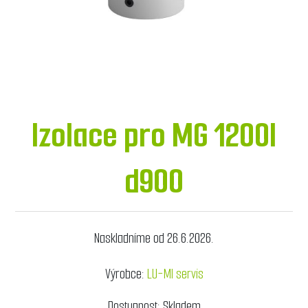
Izolace pro MG 1200l
d900
Naskladníme od 26.6.2026.
Výrobce:
LU-MI servis
Dostupnost:
Skladem