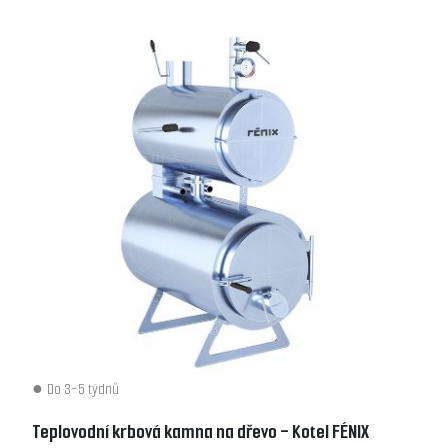
Do 3-5 týdnů
Teplovodní krbová kamna na dřevo - Kotel FÉNIX