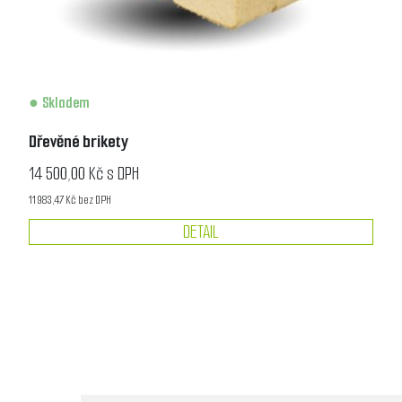
Skladem
Dřevěné brikety
14 500,00 Kč s DPH
11 983,47 Kč bez DPH
DETAIL