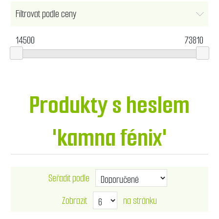
Filtrovat podle ceny
14500
73810
Produkty s heslem
'kamna fénix'
Seřadit podle
Zobrazit
na stránku