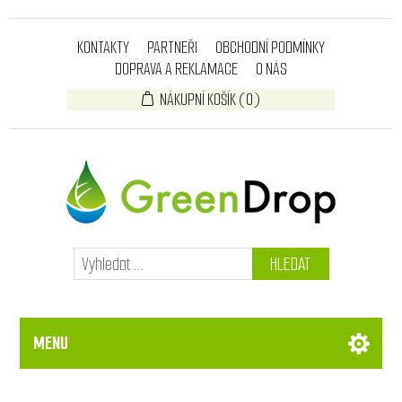
KONTAKTY
PARTNEŘI
OBCHODNÍ PODMÍNKY
DOPRAVA A REKLAMACE
O NÁS
NÁKUPNÍ KOŠÍK
(0)
HLEDAT
MENU