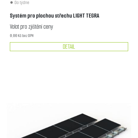
Do týdne
Systém pro plochou střechu LIGHT TEGRA
Volat pro zjištění ceny
0,00 Kč bez DPH
DETAIL