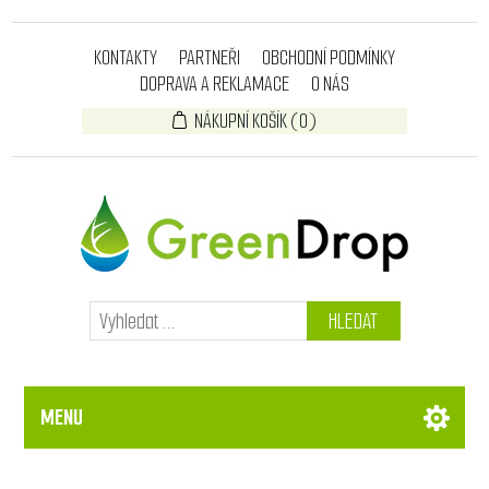
KONTAKTY
PARTNEŘI
OBCHODNÍ PODMÍNKY
DOPRAVA A REKLAMACE
O NÁS
NÁKUPNÍ KOŠÍK
(0)
HLEDAT
MENU