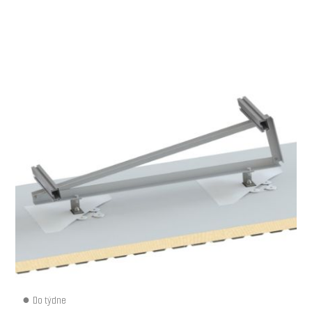
Do týdne