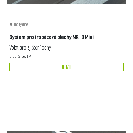
Do týdne
Systém pro trapézové plechy MR-D Mini
Volat pro zjištění ceny
0,00 Kč bez DPH
DETAIL