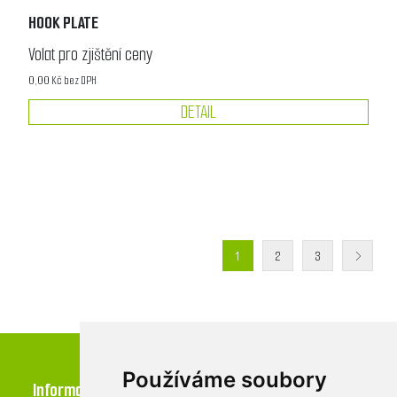
HOOK PLATE
Volat pro zjištění ceny
0,00 Kč bez DPH
DETAIL
1
2
3
Používáme soubory
Informace