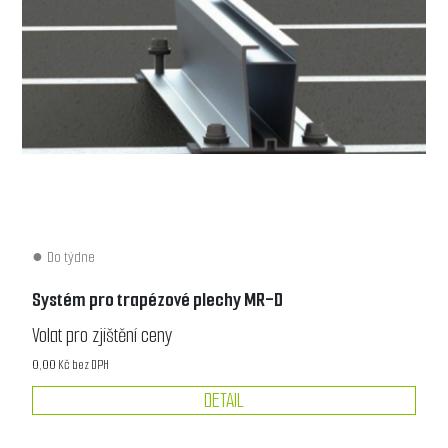
Do týdne
Systém pro trapézové plechy MR-D
Volat pro zjištění ceny
0,00 Kč bez DPH
DETAIL