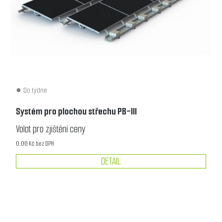
Do týdne
Systém pro plochou střechu PB-III
Volat pro zjištění ceny
0,00 Kč bez DPH
DETAIL