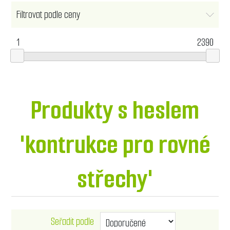
Filtrovat podle ceny
1
2390
Produkty s heslem
'kontrukce pro rovné
střechy'
Seřadit podle