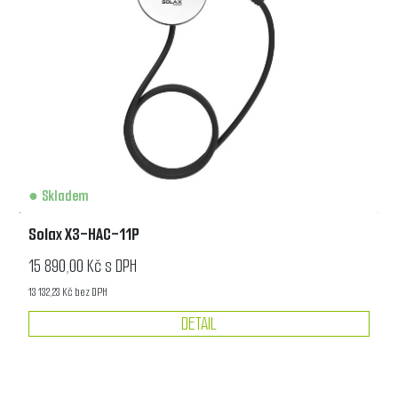
Skladem
Solax X3-HAC-11P
15 890,00 Kč s DPH
13 132,23 Kč bez DPH
DETAIL