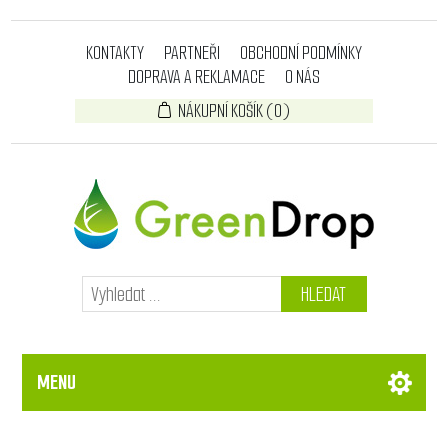
KONTAKTY
PARTNEŘI
OBCHODNÍ PODMÍNKY
DOPRAVA A REKLAMACE
O NÁS
NÁKUPNÍ KOŠÍK
(0)
HLEDAT
MENU