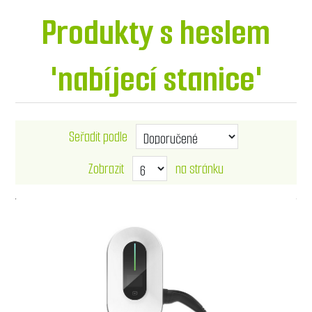
Produkty s heslem
'nabíjecí stanice'
Seřadit podle
Zobrazit
na stránku