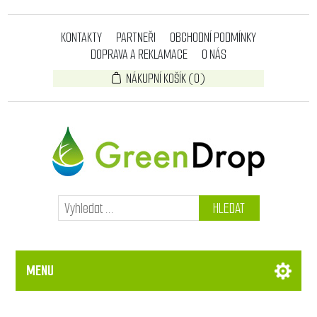
KONTAKTY
PARTNEŘI
OBCHODNÍ PODMÍNKY
DOPRAVA A REKLAMACE
O NÁS
NÁKUPNÍ KOŠÍK
(0)
HLEDAT
MENU