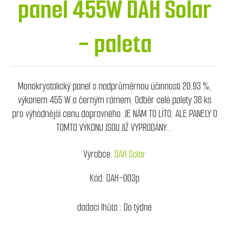
panel 455W DAH Solar
- paleta
Monokrystalický panel s nadprůměrnou účinností 20,93 %,
výkonem 455 W a černým rámem. Odběr celé palety 36 ks
pro výhodnější cenu dopravného. JE NÁM TO LÍTO, ALE PANELY O
TOMTO VÝKONU JSOU JIŽ VYPRODÁNY...
Výrobce:
DAH Solar
Kód:
DAH-003p
dodací lhůta :
Do týdne