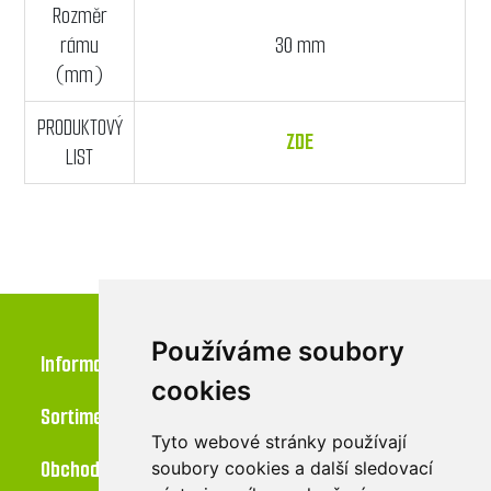
Rozměr
rámu
30 mm
(mm)
PRODUKTOVÝ
ZDE
LIST
Používáme soubory
Informace
cookies
Sortiment
Tyto webové stránky používají
Obchod
soubory cookies a další sledovací