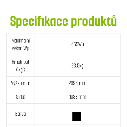
Specifikace produktů
Maximální
455Wp
výkon Wp
Hmotnost
23,5kg
(kg)
Výška mm
2094 mm
Šířka
1038 mm
Barva