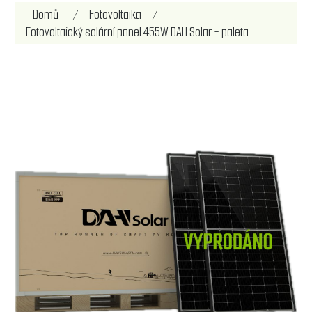
Název atributu
Hodnota atributu
Domů
/
Fotovoltaika
/
Fotovoltaický solární panel 455W DAH Solar - paleta