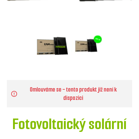
Omlouváme se - tento produkt již není k
dispozici
Fotovoltaický solární