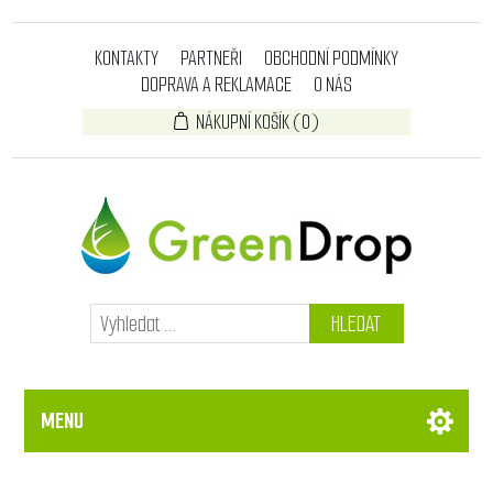
KONTAKTY
PARTNEŘI
OBCHODNÍ PODMÍNKY
DOPRAVA A REKLAMACE
O NÁS
NÁKUPNÍ KOŠÍK
(0)
HLEDAT
MENU