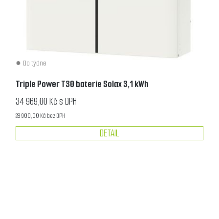
Do týdne
Triple Power T30 baterie Solax 3,1 kWh
34 969,00 Kč s DPH
28 900,00 Kč bez DPH
DETAIL