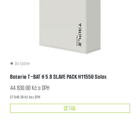
Do týdne
Baterie T-BAT H 5.8 SLAVE PACK H11550 Solax
44 830,00 Kč s DPH
37 049,59 Kč bez DPH
DETAIL