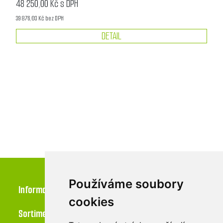
48 250,00 Kč s DPH
39 876,03 Kč bez DPH
DETAIL
Používáme soubory
Informace
cookies
Sortiment