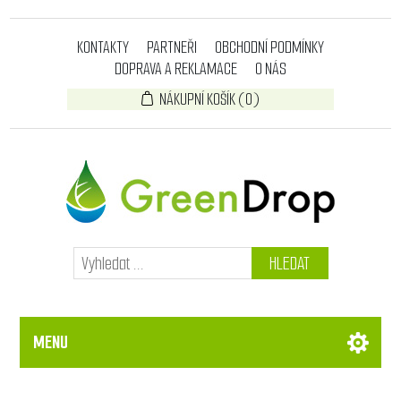
KONTAKTY
PARTNEŘI
OBCHODNÍ PODMÍNKY
DOPRAVA A REKLAMACE
O NÁS
NÁKUPNÍ KOŠÍK
(0)
HLEDAT
MENU