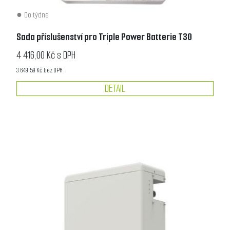
Do týdne
Sada příslušenství pro Triple Power Batterie T30
4 416,00 Kč s DPH
3 649,59 Kč bez DPH
DETAIL