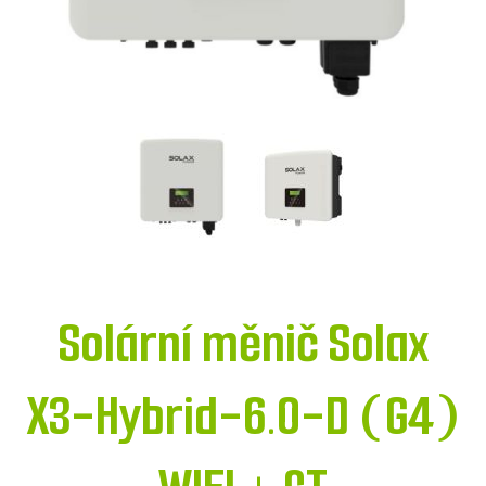
Solární měnič Solax
X3-Hybrid-6.0-D (G4)