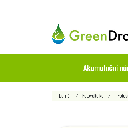
Akumulační ná
Domů
/
Fotovoltaika
/
Fotov