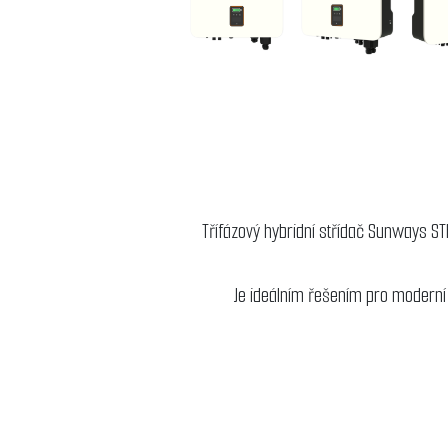
Třífázový hybridní střídač Sunways 
Je ideálním řešením pro moderní f