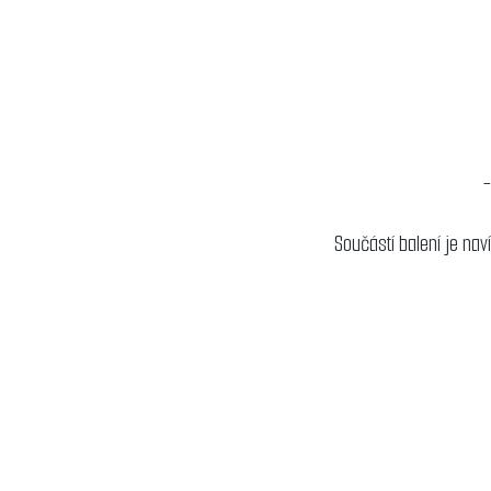
-
Součástí balení je nav