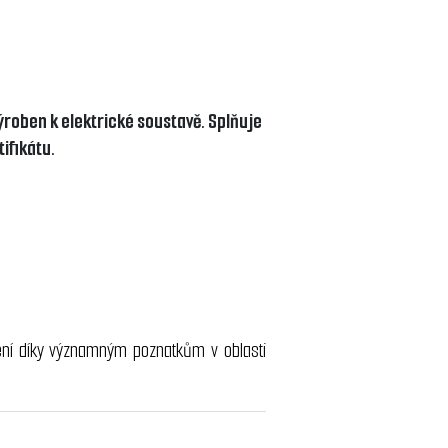
ýroben k elektrické soustavě. Splňuje
tifikátu.
ení díky významným poznatkům v oblasti