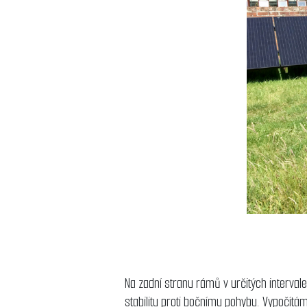
Na zadní stranu rámů v určitých intervale
stabilitu proti bočnímu pohybu. Vypočítá