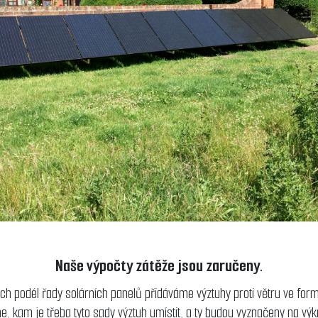
Naše výpočty zátěže jsou zaručeny.
ch podél řady solárních panelů přidáváme výztuhy proti větru ve formě
me, kam je třeba tyto sady výztuh umístit, a ty budou vyznačeny na v