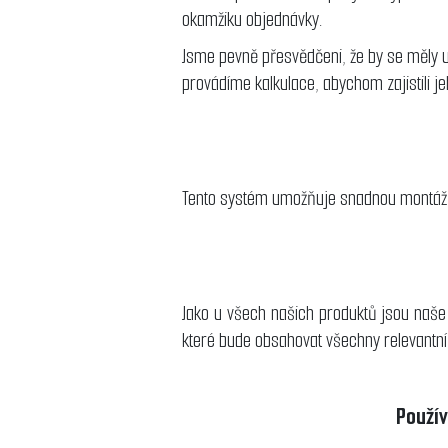
okamžiku objednávky.
Jsme pevně přesvědčeni, že by se měly u
provádíme kalkulace, abychom zajistili 
Tento systém umožňuje snadnou montáž solá
Jako u všech našich produktů jsou naše 
které bude obsahovat všechny relevantní
Použív