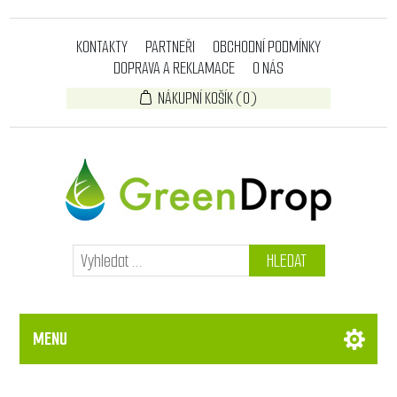
KONTAKTY
PARTNEŘI
OBCHODNÍ PODMÍNKY
DOPRAVA A REKLAMACE
O NÁS
NÁKUPNÍ KOŠÍK
(0)
HLEDAT
MENU