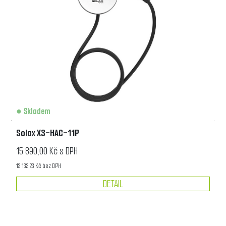
Skladem
Solax X3-HAC-11P
15 890,00 Kč s DPH
13 132,23 Kč bez DPH
DETAIL