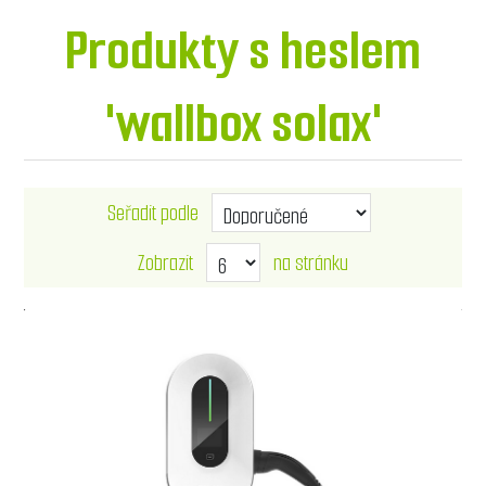
Produkty s heslem
'wallbox solax'
Seřadit podle
Zobrazit
na stránku